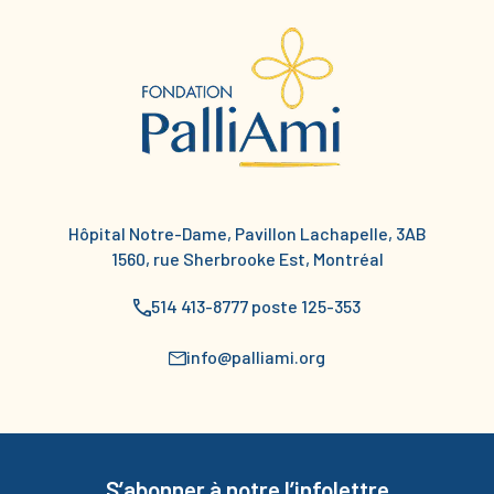
Hôpital Notre-Dame, Pavillon Lachapelle, 3AB
1560, rue Sherbrooke Est, Montréal
514 413-8777 poste 125-353
info@palliami.org
S’abonner à notre l’infolettre