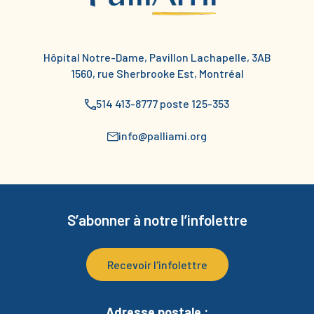
Hôpital Notre-Dame, Pavillon Lachapelle, 3AB
1560, rue Sherbrooke Est, Montréal
514 413-8777 poste 125-353
info@palliami.org
S’abonner à notre l’infolettre
Recevoir l'infolettre
Adresse postale :