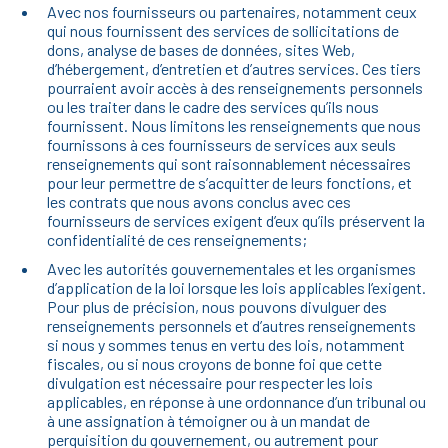
Avec nos fournisseurs ou partenaires, notamment ceux
qui nous fournissent des services de sollicitations de
dons, analyse de bases de données, sites Web,
d’hébergement, d’entretien et d’autres services. Ces tiers
pourraient avoir accès à des renseignements personnels
ou les traiter dans le cadre des services qu’ils nous
fournissent. Nous limitons les renseignements que nous
fournissons à ces fournisseurs de services aux seuls
renseignements qui sont raisonnablement nécessaires
pour leur permettre de s’acquitter de leurs fonctions, et
les contrats que nous avons conclus avec ces
fournisseurs de services exigent d’eux qu’ils préservent la
confidentialité de ces renseignements;
Avec les autorités gouvernementales et les organismes
d’application de la loi lorsque les lois applicables l’exigent.
Pour plus de précision, nous pouvons divulguer des
renseignements personnels et d’autres renseignements
si nous y sommes tenus en vertu des lois, notamment
fiscales, ou si nous croyons de bonne foi que cette
divulgation est nécessaire pour respecter les lois
applicables, en réponse à une ordonnance d’un tribunal ou
à une assignation à témoigner ou à un mandat de
perquisition du gouvernement, ou autrement pour