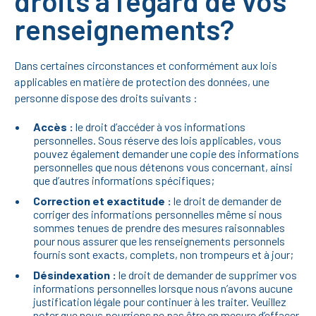
droits à l’égard de vos
renseignements?
Dans certaines circonstances et conformément aux lois
applicables en matière de protection des données, une
personne dispose des droits suivants :
Accès :
le droit d’accéder à vos informations
personnelles. Sous réserve des lois applicables, vous
pouvez également demander une copie des informations
personnelles que nous détenons vous concernant, ainsi
que d’autres informations spécifiques;
Correction et exactitude :
le droit de demander de
corriger des informations personnelles même si nous
sommes tenues de prendre des mesures raisonnables
pour nous assurer que les renseignements personnels
fournis sont exacts, complets, non trompeurs et à jour;
Désindexation :
le droit de demander de supprimer vos
informations personnelles lorsque nous n’avons aucune
justification légale pour continuer à les traiter. Veuillez
noter que nous pourrions ne pas être en mesure d’effacer