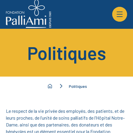
Ouvrir
la
navigat
du
site
Politiques
Politiques
Le respect de la vie privée des employés, des patients, et de
leurs proches, de l’unité de soins palliatifs de l’Hôpital Notre-
Dame, ainsi que des partenaires, des donateurs et des
bénévoles est un élément essentiel pour la Fondation