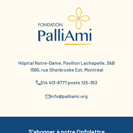
Hôpital Notre-Dame, Pavillon Lachapelle, 3AB
1560, rue Sherbrooke Est, Montréal
514 413-8777 poste 125-353
info@palliami.org
S’abonner à notre l’infolettre